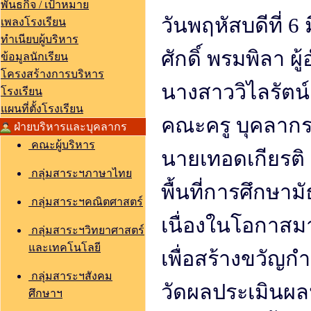
พันธกิจ / เป้าหมาย
วันพฤหัสบดีที่ 
เพลงโรงเรียน
ทำเนียบผู้บริหาร
ศักดิ์ พรมพิลา ผ
ข้อมูลนักเรียน
โครงสร้างการบริหาร
นางสาววิไลรัตน์
โรงเรียน
แผนที่ตั้งโรงเรียน
คณะครู บุคลากร
ฝ่ายบริหารและบุคลากร
คณะผู้บริหาร
นายเทอดเกียรติ
กลุ่มสาระฯภาษาไทย
พื้นที่การศึกษา
กลุ่มสาระฯคณิตศาสตร์
เนื่องในโอกาสม
กลุ่มสาระฯวิทยาศาสตร์
และเทคโนโลยี
เพื่อสร้างขวัญ
กลุ่มสาระฯสังคม
วัดผลประเมินผลน
ศึกษาฯ