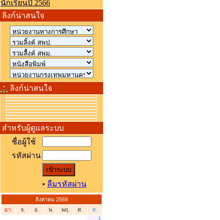
นักเรียนปี 2566
ลิงก์น่าสนใจ
ลิงก์น่าสนใจ
สำหรับผู้ดูแลระบบ
ชื่อผู้ใช้
รหัสผ่าน
•
ลืมรหัสผ่าน
สิงหาคม 2569
อา.
จ.
อ.
พ.
พฤ.
ศ.
ส.
1