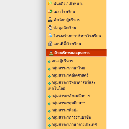
พันธกิจ / เป้าหมาย
เพลงโรงเรียน
ทำเนียบผู้บริหาร
ข้อมูลนักเรียน
โครงสร้างการบริหารโรงเรียน
แผนที่ตั้งโรงเรียน
ฝ่ายบริหารและบุคลากร
คณะผู้บริหาร
กลุ่มสาระฯภาษาไทย
กลุ่มสาระฯคณิตศาสตร์
กลุ่มสาระฯวิทยาศาสตร์และ
เทคโนโลยี
กลุ่มสาระฯสังคมศึกษาฯ
กลุ่มสาระฯสุขศึกษาฯ
กลุ่มสาระฯศิลปะ
กลุ่มสาระฯการงานอาชีพ
กลุ่มสาระฯภาษาต่างประเทศ