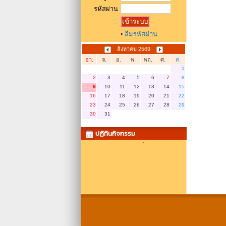
รหัสผ่าน
•
ลืมรหัสผ่าน
สิงหาคม 2569
อา.
จ.
อ.
พ.
พฤ.
ศ.
ส.
1
2
3
4
5
6
7
8
9
10
11
12
13
14
15
16
17
18
19
20
21
22
23
24
25
26
27
28
29
30
31
ปฏิทินกิจกรรม
ไม่มีข้อมูล