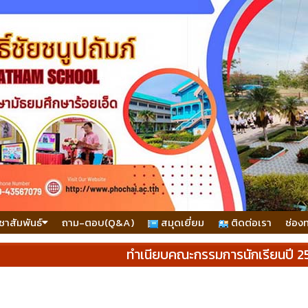
ชาสัมพันธ์
ถาม-ตอบ(Q&A)
สมุดเยี่ยม
ติดต่อเรา
ช่อง
ทำเนียบคณะกรรมการนักเรียนปี 2