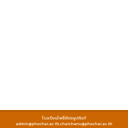
โรงเรียนโพธิ์ชัยชนูปถัมภ์
admin@phochai.ac.th
,
chaichanu@phochai.ac.th